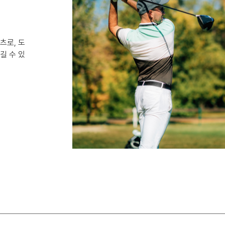
츠로, 도
길 수 있