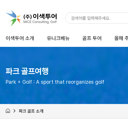
이색투어 소개
유니크베뉴
골프 투어
올해 
파크 골프여행
Park + Golf : A sport that reorganizes golf
파크 골프 소개