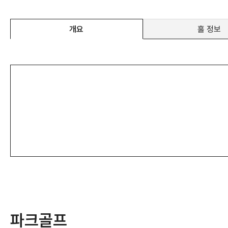
개요
홀 정보
파크골프