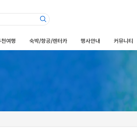
추천여행
숙박/항공/렌터카
행사안내
커뮤니티