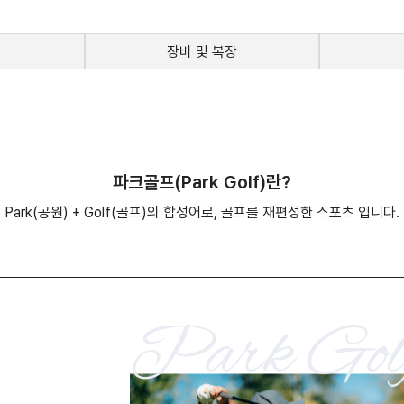
장비 및 복장
파크골프(Park Golf)란?
Park(공원) + Golf(골프)의 합성어로, 골프를 재편성한 스포츠 입니다.
Park Gol