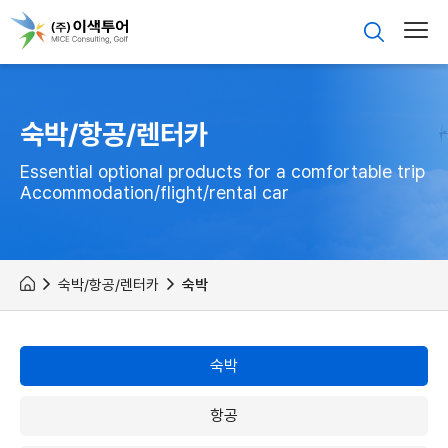
숙박/항공/렌터카
Essential optional products for a comfortable trip
Accommodation/flight/rental car
숙박/항공/렌터카
숙박
숙박
항공