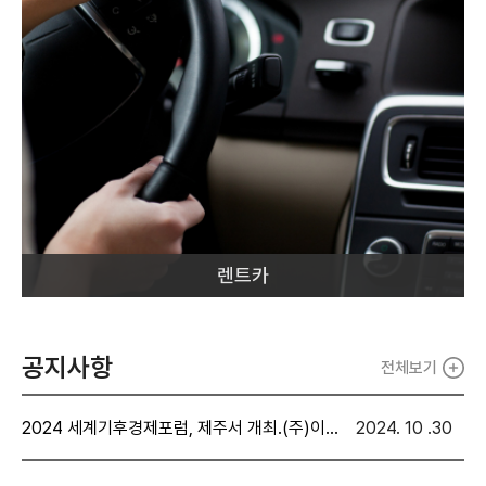
렌트카
공지사항
전체보기
2024 세계기후경제포럼, 제주서 개최.(주)이색투어.(보도자료)
2024. 10 .30