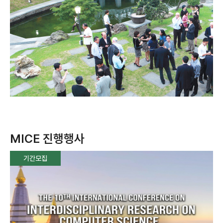
MICE 진행행사
기간모집